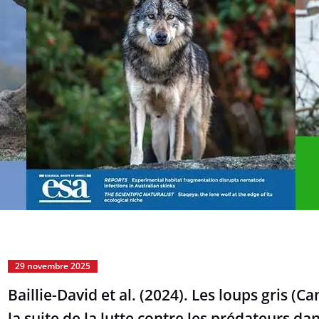
29 novembre 2025
Baillie-David et al. (2024). Les loups gris (
la suite de la lutte contre les prédateurs da