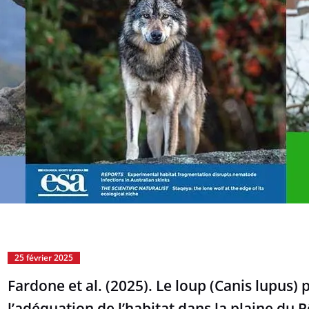
25 février 2025
Fardone et al. (2025). Le loup (Canis lupus
l’adéquation de l’habitat dans la plaine du Pô