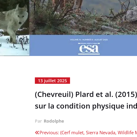
13 juillet 2025
(Chevreuil) Plard et al. (201
sur la condition physique in
Par
Rodolphe
Navigation
Previous:
(Cerf mulet, Sierra Nevada, Wildlife 