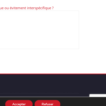
ue ou évitement interspécifique ?
Accepter
Refuser