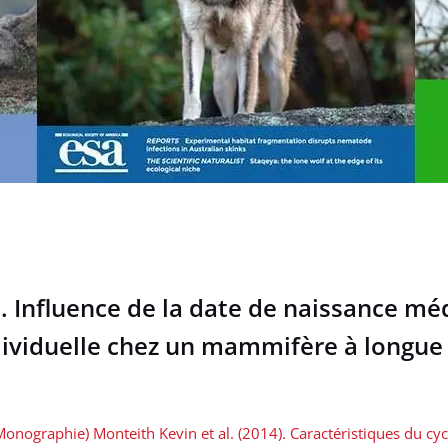
5). Influence de la date de naissance m
dividuelle chez un mammifère à longue
Monographie) Monteith Kevin et al. (2014). Caractéristiques du cycl