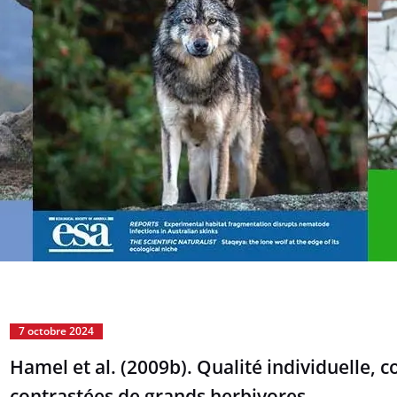
7 octobre 2024
Hamel et al. (2009b). Qualité individuelle, 
contrastées de grands herbivores