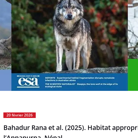
20 février 2026
Bahadur Rana et al. (2025). Habitat approp
l’Annapurna, Népal