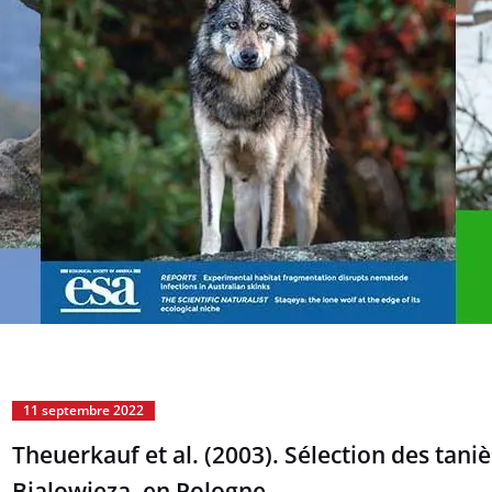
11 septembre 2022
Theuerkauf et al. (2003). Sélection des taniè
Bialowieza, en Pologne